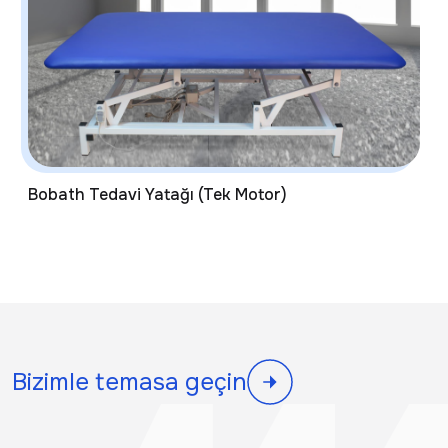
Bobath Tedavi Yatağı (Tek Motor)
Bizimle temasa geçin