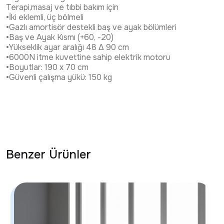
Terapi,masaj ve tıbbi bakım için
•İki eklemli, üç bölmeli
•Gazlı amortisör destekli baş ve ayak bölümleri
•Baş ve Ayak Kısmı (+60, -20)
•Yükseklik ayar aralığı 48 Δ 90 cm
•6000N itme kuvettine sahip elektrik motoru
•Boyutlar: 190 x 70 cm
•Güvenli çalışma yükü: 150 kg
Benzer Ürünler