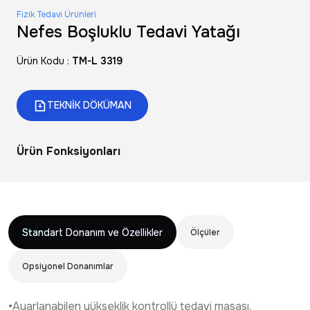
Fizik Tedavi Ürünleri
Nefes Boşluklu Tedavi Yatağı
Ürün Kodu :
TM-L 3319
TEKNİK DÖKÜMAN
Ürün Fonksiyonları
Standart Donanım ve Özellikler
Ölçüler
Opsiyonel Donanımlar
•Ayarlanabilen yükseklik kontrollü tedavi masası.