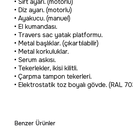
• Sırt ayarı. (motorlu)
• Diz ayarı. (motorlu)
• Ayakucu. (manuel)
• El kumandası.
• Travers sac yatak platformu.
• Metal başlıklar. (çıkartılabilir)
• Metal korkuluklar.
• Serum askısı.
• Tekerlekler, ikisi kilitli.
• Çarpma tampon tekerleri.
• Elektrostatik toz boyalı gövde. (RAL 70
Benzer Ürünler