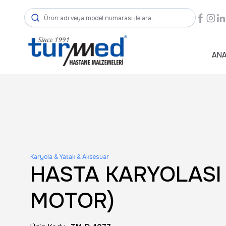
ANA
Karyola & Yatak & Aksesuar
HASTA KARYOLASI
MOTOR)