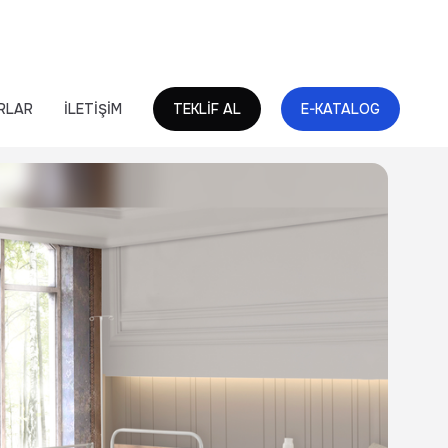
RLAR
İLETİŞİM
TEKLİF AL
E-KATALOG