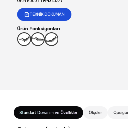
Ürün Kodu :
TM-D 4077
TEKNİK DÖKÜMAN
Ürün Fonksiyonları
Standart Donanım ve Özellikler
Ölçüler
Opsiyon