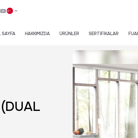
 SAYFA
HAKKIMIZDA
ÜRÜNLER
SERTİFİKALAR
FUA
 (DUAL