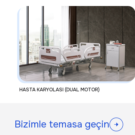
HASTA KARYOLASI (DUAL MOTOR)
Bizimle temasa geçin