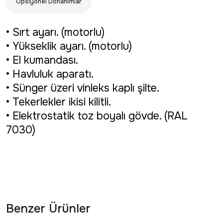
Opsiyonel Donanımlar
• Sırt ayarı. (motorlu)
• Yükseklik ayarı. (motorlu)
• El kumandası.
• Havluluk aparatı.
• Sünger üzeri vinleks kaplı şilte.
• Tekerlekler ikisi kilitli.
• Elektrostatik toz boyalı gövde. (RAL
7030)
Benzer Ürünler