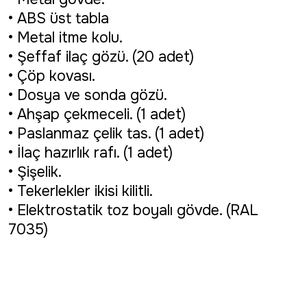
• ABS üst tabla
• Metal itme kolu.
• Şeffaf ilaç gözü. (20 adet)
• Çöp kovası.
• Dosya ve sonda gözü.
• Ahşap çekmeceli. (1 adet)
• Paslanmaz çelik tas. (1 adet)
• İlaç hazırlık rafı. (1 adet)
• Şişelik.
• Tekerlekler ikisi kilitli.
• Elektrostatik toz boyalı gövde. (RAL
7035)