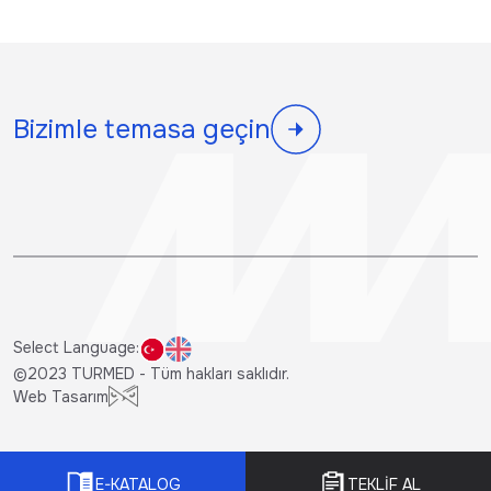
Bizimle temasa geçin
Select Language:
©2023 TURMED - Tüm hakları saklıdır.
Web Tasarım
E-KATALOG
TEKLİF AL