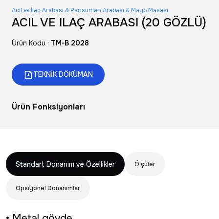
Acil ve İlaç Arabası & Pansuman Arabası & Mayo Masası
ACIL VE ILAÇ ARABASI (20 GÖZLÜ)
Ürün Kodu :
TM-B 2028
TEKNİK DÖKÜMAN
Ürün Fonksiyonları
Standart Donanım ve Özellikler
Ölçüler
Opsiyonel Donanımlar
• Metal gövde.