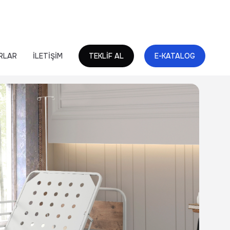
RLAR
İLETİŞİM
TEKLİF AL
E-KATALOG