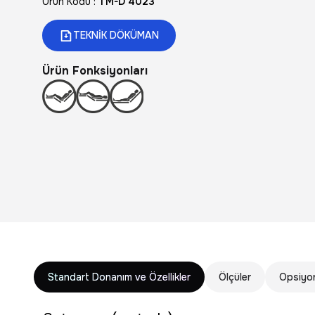
Ürün Kodu :
TM-D 4023
TEKNİK DÖKÜMAN
Ürün Fonksiyonları
Standart Donanım ve Özellikler
Ölçüler
Opsiyon