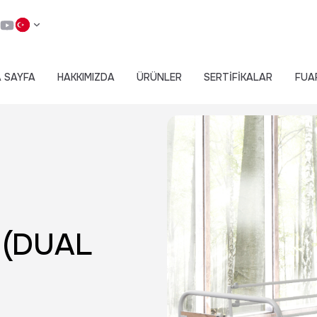
 SAYFA
HAKKIMIZDA
ÜRÜNLER
SERTİFİKALAR
FUA
 (DUAL