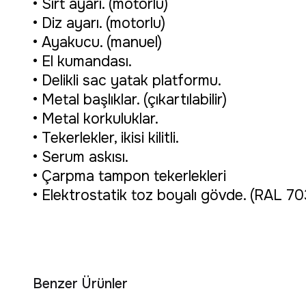
• Sırt ayarı. (motorlu)
• Diz ayarı. (motorlu)
• Ayakucu. (manuel)
• El kumandası.
• Delikli sac yatak platformu.
• Metal başlıklar. (çıkartılabilir)
• Metal korkuluklar.
• Tekerlekler, ikisi kilitli.
• Serum askısı.
• Çarpma tampon tekerlekleri
• Elektrostatik toz boyalı gövde. (RAL 70
Benzer Ürünler