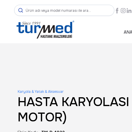
ANA
Karyola & Yatak & Aksesuar
HASTA KARYOLASI
MOTOR)