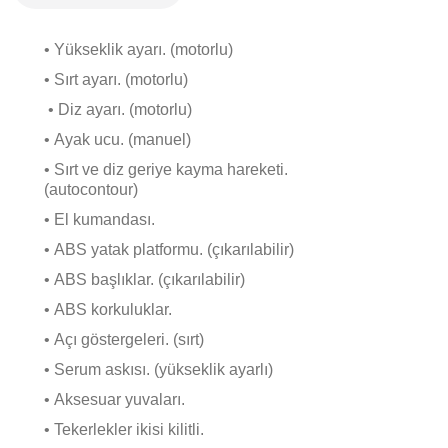
• Yükseklik ayarı. (motorlu)
• Sırt ayarı. (motorlu)
• Diz ayarı. (motorlu)
• Ayak ucu. (manuel)
• Sırt ve diz geriye kayma hareketi.
(autocontour)
• El kumandası.
• ABS yatak platformu. (çıkarılabilir)
• ABS başlıklar. (çıkarılabilir)
• ABS korkuluklar.
• Açı göstergeleri. (sırt)
• Serum askısı. (yükseklik ayarlı)
• Aksesuar yuvaları.
• Tekerlekler ikisi kilitli.