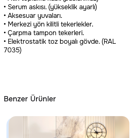
• Serum askısı. (yükseklik ayarlı)
• Aksesuar yuvaları.
• Merkezi yön kilitli tekerlekler.
• Çarpma tampon tekerleri.
• Elektrostatik toz boyalı gövde. (RAL
7035)
Benzer Ürünler