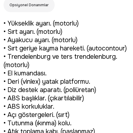
Opsiyonel Donanımlar
• Yükseklik ayarı. (motorlu)
• Sırt ayarı. (motorlu)
• Ayakucu ayarı. (motorlu)
• Sırt geriye kayma hareketi. (autocontour)
• Trendelenburg ve ters trendelenburg.
(motorlu)
• El kumandası.
• Deri (vinlex) yatak platformu.
• Diz destek aparatı. (poliüretan)
• ABS başlıklar. (çıkartılabilir)
• ABS korkuluklar.
• Açı göstergeleri. (sırt)
• Tutunma (ıkınma) kolu.
• Atık toplama kabı. (paslanmaz)