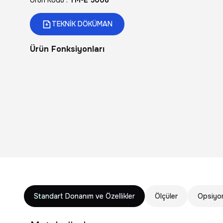
Ürün Kodu :
TM-E 5008
TEKNİK DÖKÜMAN
Ürün Fonksiyonları
Standart Donanım ve Özellikler
Ölçüler
Opsiyon