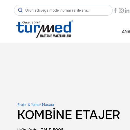
ANA
Etajer & Yemek Masası
KOMBİNE ETAJER