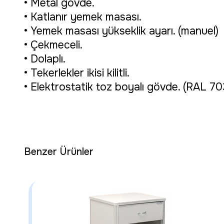
• Metal gövde.
• Katlanır yemek masası.
• Yemek masası yükseklik ayarı. (manuel)
• Çekmeceli.
• Dolaplı.
• Tekerlekler ikisi kilitli.
• Elektrostatik toz boyalı gövde. (RAL 70
Benzer Ürünler