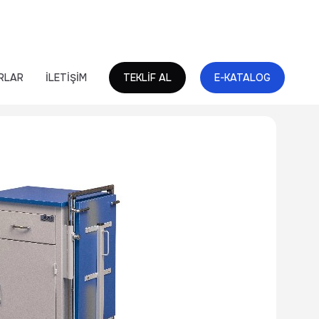
RLAR
İLETİŞİM
TEKLİF AL
E-KATALOG