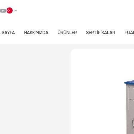
 SAYFA
HAKKIMIZDA
ÜRÜNLER
SERTİFİKALAR
FUA