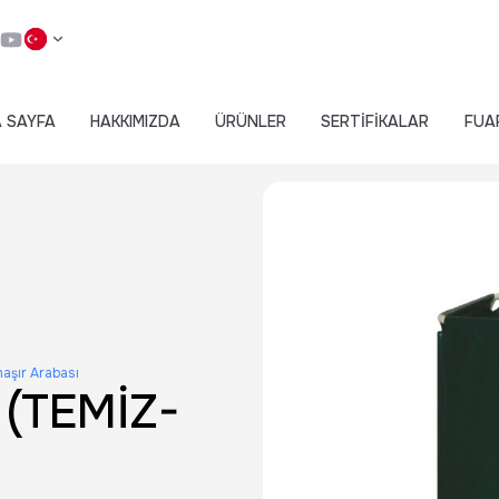
 SAYFA
HAKKIMIZDA
ÜRÜNLER
SERTİFİKALAR
FUA
aşır Arabası
(TEMİZ-