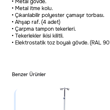
• Metal gövde.
• Metal itme kolu.
• Çıkarılabilir polyester çamaşır torbası.
• Ahşap raf. (4 adet)
• Çarpma tampon tekerleri.
• Tekerlekler ikisi kilitli.
• Elektrostatik toz boyalı gövde. (RAL 90
Benzer Ürünler