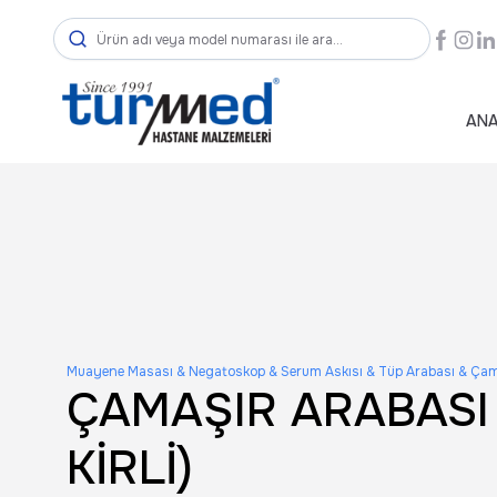
ANA
Muayene Masası & Negatoskop & Serum Askısı & Tüp Arabası & Çam
ÇAMAŞIR ARABASI 
KİRLİ)