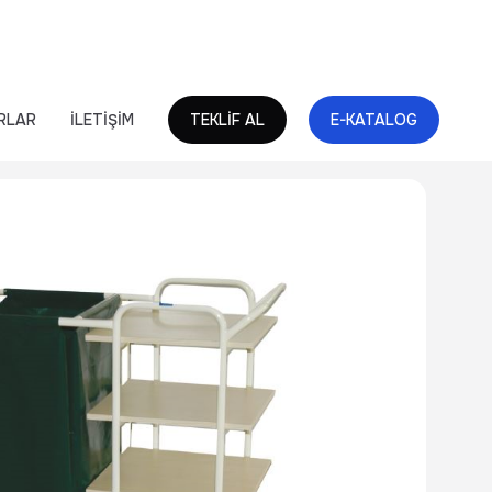
RLAR
İLETİŞİM
TEKLİF AL
E-KATALOG