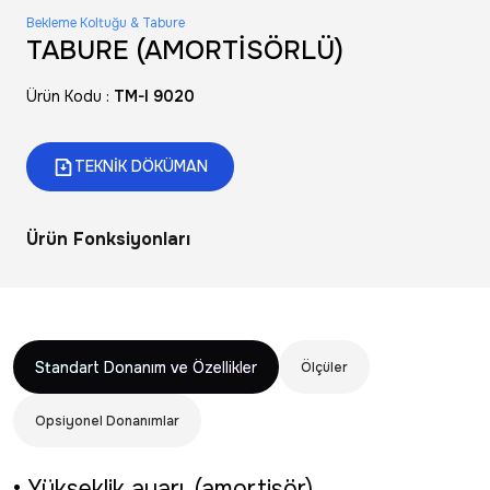
Bekleme Koltuğu & Tabure
TABURE (AMORTİSÖRLÜ)
Ürün Kodu :
TM-I 9020
TEKNİK DÖKÜMAN
Ürün Fonksiyonları
Standart Donanım ve Özellikler
Ölçüler
Opsiyonel Donanımlar
• Yükseklik ayarı. (amortisör)