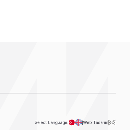
Select Language:
|
Web Tasarım