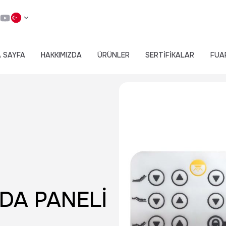
 SAYFA
HAKKIMIZDA
ÜRÜNLER
SERTİFİKALAR
FUA
DA PANELİ