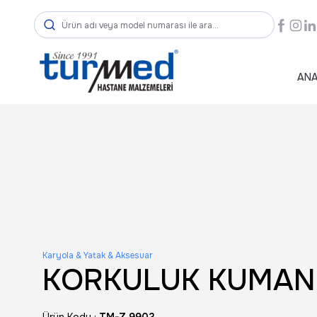
ANA
Karyola & Yatak & Aksesuar
KORKULUK KUMAN