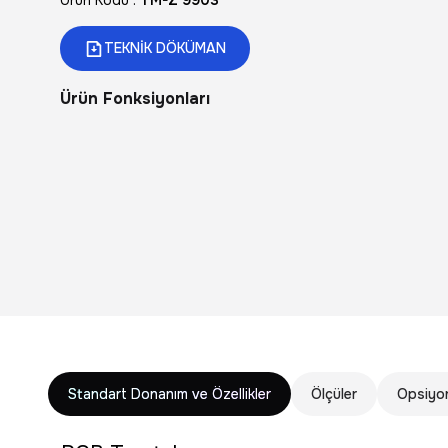
Ürün Kodu :
TM-Z 9903
TEKNİK DÖKÜMAN
Ürün Fonksiyonları
Standart Donanım ve Özellikler
Ölçüler
Opsiyon