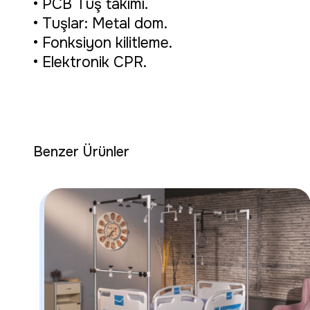
• PCB Tuş takımı.
• Tuşlar: Metal dom.
• Fonksiyon kilitleme.
• Elektronik CPR.
Benzer Ürünler