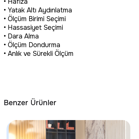
• Hafıza
• Yatak Altı Aydınlatma
• Ölçüm Birimi Seçimi
• Hassasiyet Seçimi
• Dara Alma
• Ölçüm Dondurma
• Anlık ve Sürekli Ölçüm
Benzer Ürünler