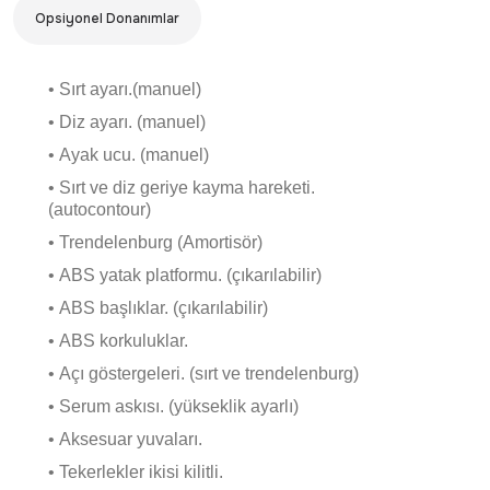
Opsiyonel Donanımlar
• Sırt ayarı.(manuel)
• Diz ayarı. (manuel)
• Ayak ucu. (manuel)
• Sırt ve diz geriye kayma hareketi.
(autocontour)
• Trendelenburg (Amortisör)
• ABS yatak platformu. (çıkarılabilir)
• ABS başlıklar. (çıkarılabilir)
• ABS korkuluklar.
• Açı göstergeleri. (sırt ve trendelenburg)
• Serum askısı. (yükseklik ayarlı)
• Aksesuar yuvaları.
• Tekerlekler ikisi kilitli.