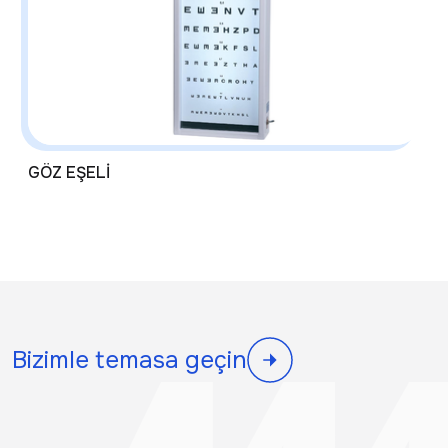
GÖZ EŞELİ
Bizimle temasa geçin