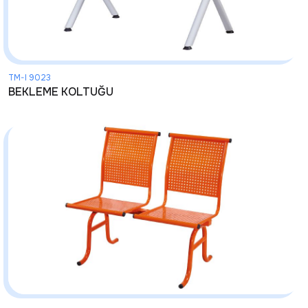
TM-I 9023
BEKLEME KOLTUĞU