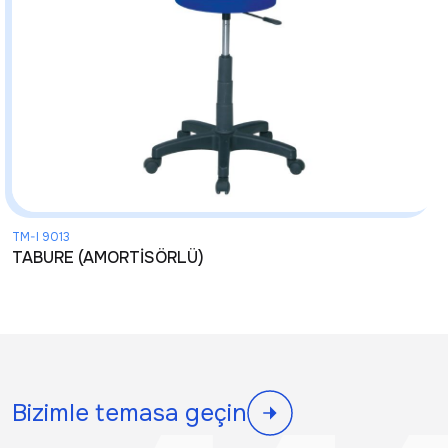
TM-I 9013
TABURE (AMORTİSÖRLÜ)
Bizimle temasa geçin